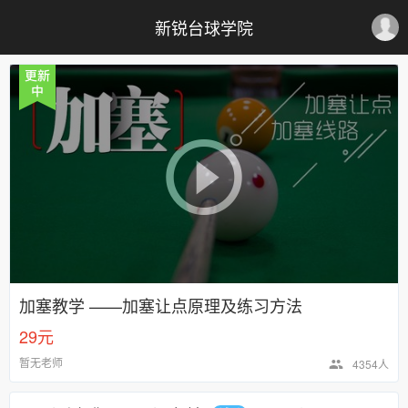
新锐台球学院
加塞教学 ——加塞让点原理及练习方法
29元
暂无老师
4354人