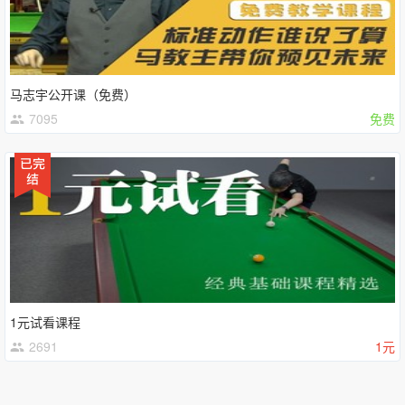
马志宇公开课（免费）
7095
免费
1元试看课程
2691
1元