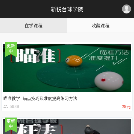
新锐台球学院
在学课程
收藏课程
瞄准教学 -瞄点技巧及准度提高练习方法
5989
29元