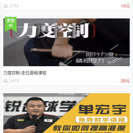
2768
19元
力度控制-走位基础课程
2418
29元