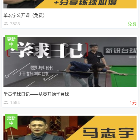
单宏宇公开课（免费）
7823
免费
学员学球日记——从零开始学台球
1594
1元