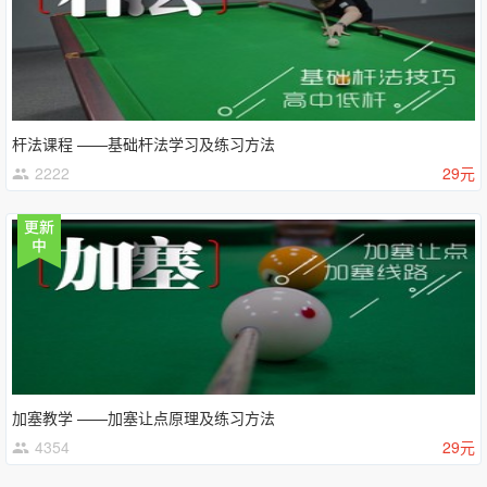
杆法课程 ——基础杆法学习及练习方法
2222
29元
加塞教学 ——加塞让点原理及练习方法
4354
29元